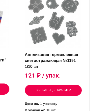
Аппликация термоклеевая
ги"
светоотражающая №1191
1/10 шт
121
₽ / упак.
ВЫБРАТЬ ЦВЕТ/РАЗМЕР
Цена за:
1 упаковку
В упаковке:
10 шт