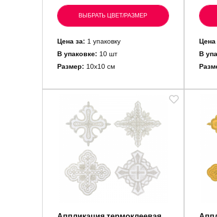
ВЫБРАТЬ ЦВЕТ/РАЗМЕР
Цена за:
1 упаковку
Цена 
В упаковке:
10 шт
В уп
Размер:
10х10 см
Разм
Аппликация термоклеевая
Аппл