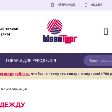
ИЗБРАННОЕ
АКЦИИ!
ый звонок
-24-14
ТОВАРЫ ДЛЯ РУКОДЕЛИЯ
егистрируйтесь
, чтобы не потерять товары в корзине! +700 
Термоаппликации
ОДЕЖДУ