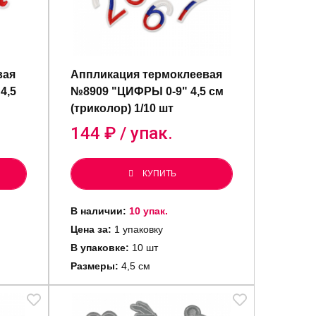
вая
Аппликация термоклеевая
4,5
№8909 "ЦИФРЫ 0-9" 4,5 см
(триколор) 1/10 шт
144
₽ / упак.
КУПИТЬ
В наличии:
10 упак.
Цена за:
1 упаковку
В упаковке:
10 шт
Размеры:
4,5 см