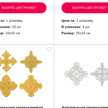
ВЫБРАТЬ ЦВЕТ/РАЗМЕР
ВЫБРАТЬ ЦВЕТ/РАЗМЕР
за:
1 упаковку
Цена за:
1 упаковку
аковке:
10 шт
В упаковке:
4 шт
ер:
10х10 см
Размер:
25х15 см
икация термоклеевая
Аппликация термоклее