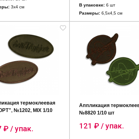
В упаковке:
6 шт
еры:
3х4 см
Размеры:
6,5х4,5 см
икация термоклеевая
Аппликация термоклее
РТ", №1202, MIX 1/10
№8820 1/10 шт
121
₽ / упак.
7
₽ / упак.