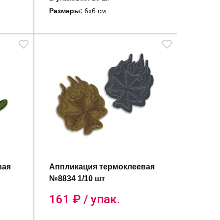
Размеры:
6х6 см
вая
Аппликация термоклеевая
№8834 1/10 шт
161
₽ / упак.