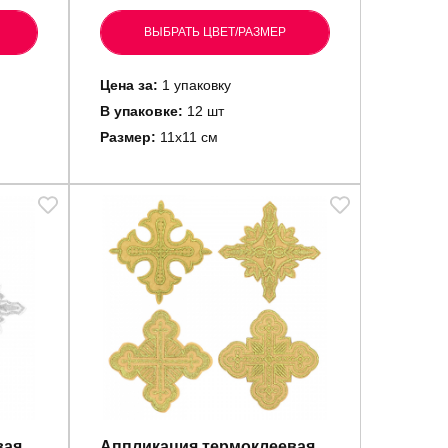
ВЫБРАТЬ ЦВЕТ/РАЗМЕР
Цена за:
1 упаковку
В упаковке:
12 шт
Размер:
11х11 см
вая
Аппликация термоклеевая