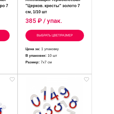
ро 7
"Церков. кресты" золото 7
см, 1/10 шт
385
₽ / упак.
ВЫБРАТЬ ЦВЕТ/РАЗМЕР
Цена за:
1 упаковку
В упаковке:
10 шт
Размер:
7х7 см