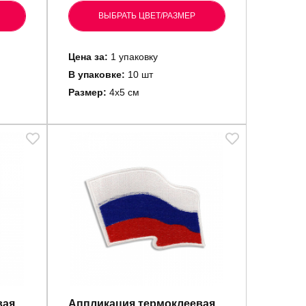
ВЫБРАТЬ ЦВЕТ/РАЗМЕР
Цена за:
1 упаковку
В упаковке:
10 шт
Размер:
4х5 см
вая
Аппликация термоклеевая