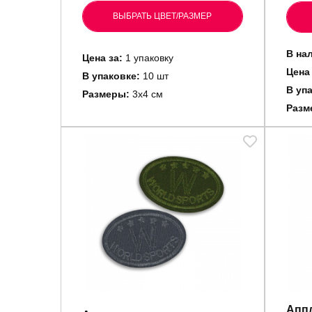
ВЫБРАТЬ ЦВЕТ/РАЗМЕР
В на
Цена за:
1 упаковку
Цена 
В упаковке:
10 шт
В уп
Размеры:
3х4 см
Разм
Аппл