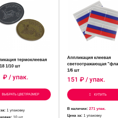
Аппликация клеевая
икация термоклеевая
светоотражающая "фла
8 1/10 шт
1/6 шт
1
₽ / упак.
151
₽ / упак.
ВЫБРАТЬ ЦВЕТ/РАЗМЕР
КУПИТЬ
В наличии:
271 упак.
за:
1 упаковку
Цена за:
1 упаковку
аковке:
10 шт