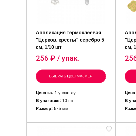
Аппликация термоклеевая
Аппл
"Церков. кресты" серебро 5
"Цер
см, 1/10 шт
см, 
256
₽ / упак.
25
ВЫБРАТЬ ЦВЕТ/РАЗМЕР
Цена за:
1 упаковку
Цена 
В упаковке:
10 шт
В уп
Размер:
5х5 мм
Разм