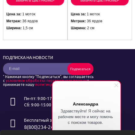
ВЫБРАТЬ ЦВЕТ/РАЗМЕР
ВЫБРАТЬ ЦВЕТ/РАЗМЕР
Цена за:
1 моток
Цена за:
1 моток
Метраж:
36 ярдов
Метраж:
36 ярдов
Ширина:
1,5 см
Ширина:
2 см
ПОДПИСКА НА НОВОСТИ
Подписаться
*
Нажимая кнопку "Подписаться", вы соглашаетесь
с
условиями обработки персональных данных
и
принимаете нашу
политику конфиденциальности
Пн-пт: 9:00-17:00
Александра
Сб: 9:00-15:00
Здравствуйте! Я сейчас на
рабочем месте и могу помочь
Бесплатный звонок
с поиском товаров.
8(800)234-24-14
Напишите символ "%" и я