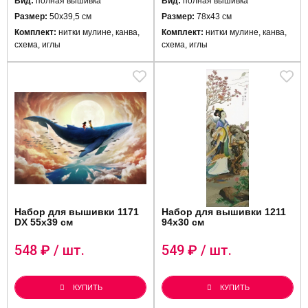
Вид:
полная вышивка
Вид:
полная вышивка
Размер:
50х39,5 см
Размер:
78x43 см
Комплект:
нитки мулине, канва,
Комплект:
нитки мулине, канва,
схема, иглы
схема, иглы
Набор для вышивки 1171
Набор для вышивки 1211
DX 55x39 см
94x30 см
548
₽ / шт.
549
₽ / шт.
КУПИТЬ
КУПИТЬ