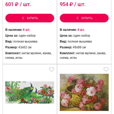
601
₽ / шт.
954
₽ / шт.
КУПИТЬ
КУПИТЬ
В наличии:
6 шт.
В наличии:
4 шт.
Цена за:
один набор
Цена за:
один набор
Вид:
полная вышивка
Вид:
полная вышивка
Размер:
43х62 см
Размер:
49х99 см
Комплект:
нитки мулине, канва,
Комплект:
нитки мулине, канва,
схема, иглы
схема, иглы