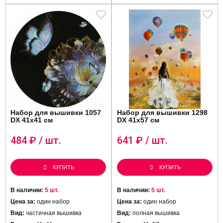
Набор для вышивки 1057
Набор для вышивки 1298
DX 41х41 см
DX 41х57 см
484
₽ / шт.
641
₽ / шт.
КУПИТЬ
КУПИТЬ
В наличии:
5 шт.
В наличии:
5 шт.
Цена за:
один набор
Цена за:
один набор
Вид:
частичная вышивка
Вид:
полная вышивка