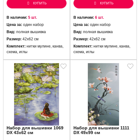
КУПИТЬ
КУПИТЬ
В наличии:
5 шт.
В наличии:
6 шт.
Цена за:
один набор
Цена за:
один набор
Вид:
полная вышивка
Вид:
полная вышивка
Размер:
42х62 см
Размер:
42х62 см
Комплект:
нитки мулине, канва,
Комплект:
нитки мулине, канва,
схема, иглы
схема, иглы
Набор для вышивки 1069
Набор для вышивки 1111
DX 43х62 см
DX 49х99 см