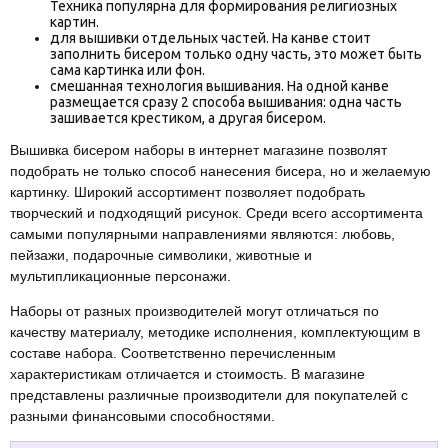
Техника популярна для формирования религиозных
картин.
для вышивки отдельных частей. На канве стоит
заполнить бисером только одну часть, это может быть
сама картинка или фон.
смешанная технология вышивания. На одной канве
размещается сразу 2 способа вышивания: одна часть
зашивается крестиком, а другая бисером.
Вышивка бисером наборы в интернет магазине позволят
подобрать не только способ нанесения бисера, но и желаемую
картинку. Широкий ассортимент позволяет подобрать
творческий и подходящий рисунок. Среди всего ассортимента
самыми популярными направлениями являются: любовь,
пейзажи, подарочные символики, животные и
мультипликационные персонажи.
Наборы от разных производителей могут отличаться по
качеству материалу, методике исполнения, комплектующим в
составе набора. Соответственно перечисленным
характеристикам отличается и стоимость. В магазине
представлены различные производители для покупателей с
разными финансовыми способностями.