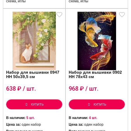
схема, иглы
схема, иглы
Набор для вышивки 0947
Набор для вышивки 0902
HH 50х39,5 см
HH 78x43 см
638
₽ / шт.
968
₽ / шт.
КУПИТЬ
КУПИТЬ
В наличии:
5 шт.
В наличии:
4 шт.
Цена за:
один набор
Цена за:
один набор