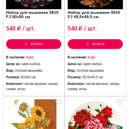
Набор для вышивки 0810
Набор для вышивки 0815
FJ 50x50 см
FJ 49,5x49,5 см
540
₽ / шт.
540
₽ / шт.
КУПИТЬ
КУПИТЬ
В наличии:
4 шт.
В наличии:
5 шт.
Цена за:
один набор
Цена за:
один набор
Вид:
полная вышивка
Вид:
полная вышивка
Размер:
50x50 см
Размер:
49,5x49,5 см
Комплект:
нитки мулине, канва,
Комплект:
нитки мулине, канва,
схема, иглы
схема, иглы