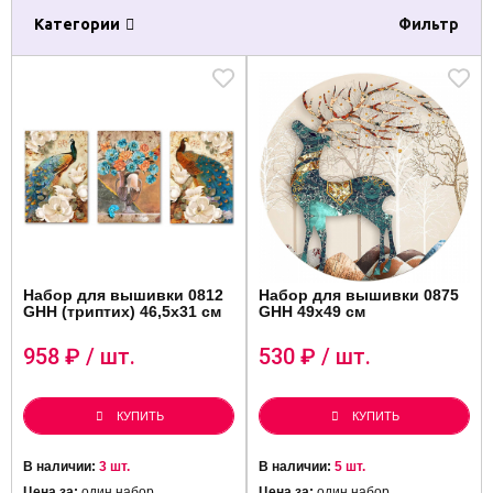
Категории
Фильтр
Набор для вышивки 0812
Набор для вышивки 0875
GHH (триптих) 46,5х31 см
GHH 49х49 см
958
₽ / шт.
530
₽ / шт.
КУПИТЬ
КУПИТЬ
В наличии:
3 шт.
В наличии:
5 шт.
Цена за:
один набор
Цена за:
один набор