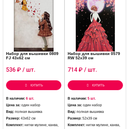
Набор для вышивки 0809
Набор для вышивки 0579
FJ 43х62 см
RW 52х39 см
536
₽ / шт.
714
₽ / шт.
КУПИТЬ
КУПИТЬ
В наличии:
6 шт.
В наличии:
5 шт.
Цена за:
один набор
Цена за:
один набор
Вид:
полная вышивка
Вид:
полная вышивка
Размер:
43х62 см
Размер:
52х39 см
Комплект:
нитки мулине, канва,
Комплект:
нитки мулине, канва,