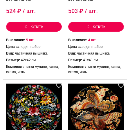
524
₽ / шт.
503
₽ / шт.
КУПИТЬ
КУПИТЬ
В наличии:
5 шт.
В наличии:
4 шт.
Цена за:
один набор
Цена за:
один набор
Вид:
частичная вышивка
Вид:
частичная вышивка
Размер:
42х42 см
Размер:
41x41 см
Комплект:
нитки мулине, канва,
Комплект:
нитки мулине, канва,
схема, иглы
схема, иглы