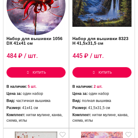
Набор для вышивки 1056
Набор для вышивки 8323
DX 41х41 см
H 41,5х31,5 см
484
₽ / шт.
445
₽ / шт.
КУПИТЬ
КУПИТЬ
В наличии:
5 шт.
В наличии:
2 шт.
Цена за:
один набор
Цена за:
один набор
Вид:
частичная вышивка
Вид:
полная вышивка
Размер:
41х41 см
Размер:
41,5х31,5 см
Комплект:
нитки мулине, канва,
Комплект:
нитки мулине, канва,
схема, иглы
схема, иглы