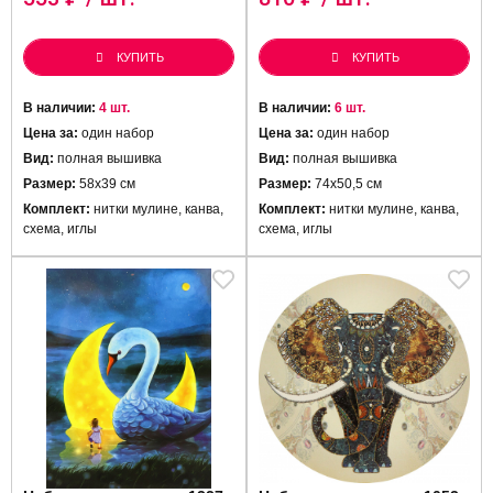
КУПИТЬ
КУПИТЬ
В наличии:
4 шт.
В наличии:
6 шт.
Цена за:
один набор
Цена за:
один набор
Вид:
полная вышивка
Вид:
полная вышивка
Размер:
58х39 см
Размер:
74х50,5 см
Комплект:
нитки мулине, канва,
Комплект:
нитки мулине, канва,
схема, иглы
схема, иглы