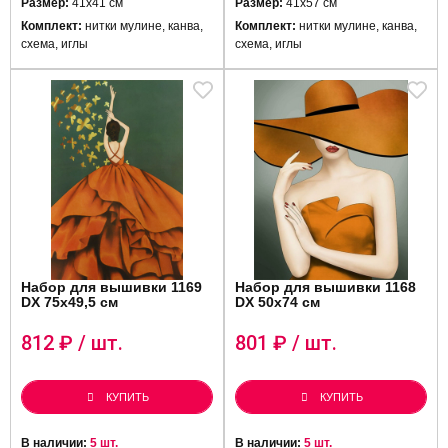
Размер:
41х41 см
Размер:
41х57 см
Комплект:
нитки мулине, канва,
Комплект:
нитки мулине, канва,
схема, иглы
схема, иглы
Набор для вышивки 1169
Набор для вышивки 1168
DX 75х49,5 см
DX 50х74 см
812
₽ / шт.
801
₽ / шт.
КУПИТЬ
КУПИТЬ
В наличии:
5 шт.
В наличии:
5 шт.