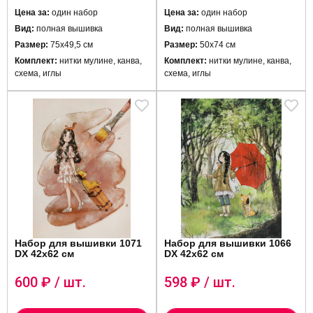
Цена за:
один набор
Цена за:
один набор
Вид:
полная вышивка
Вид:
полная вышивка
Размер:
75х49,5 см
Размер:
50х74 см
Комплект:
нитки мулине, канва,
Комплект:
нитки мулине, канва,
схема, иглы
схема, иглы
Набор для вышивки 1071
Набор для вышивки 1066
DX 42х62 см
DX 42х62 см
600
₽ / шт.
598
₽ / шт.