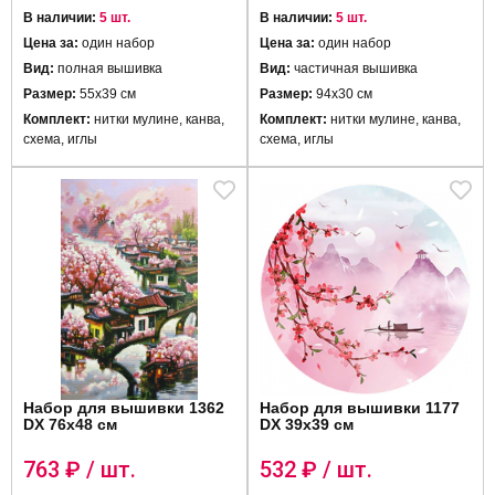
В наличии:
5 шт.
В наличии:
5 шт.
Цена за:
один набор
Цена за:
один набор
Вид:
полная вышивка
Вид:
частичная вышивка
Размер:
55x39 см
Размер:
94x30 см
Комплект:
нитки мулине, канва,
Комплект:
нитки мулине, канва,
схема, иглы
схема, иглы
Набор для вышивки 1362
Набор для вышивки 1177
DX 76х48 см
DX 39х39 см
763
₽ / шт.
532
₽ / шт.