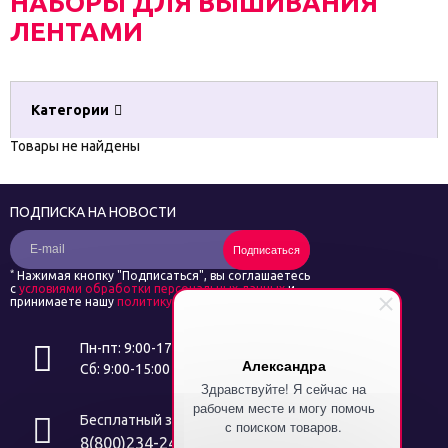
НАБОРЫ ДЛЯ ВЫШИВАНИЯ
ЛЕНТАМИ
Категории
Товары не найдены
ПОДПИСКА НА НОВОСТИ
Подписаться
*
Нажимая кнопку "Подписаться", вы соглашаетесь
с
условиями обработки персональных данных
и
принимаете нашу
политику конфиденциальности
Пн-пт: 9:00-17:00
Александра
Сб: 9:00-15:00
Здравствуйте! Я сейчас на
рабочем месте и могу помочь
Бесплатный звонок
с поиском товаров.
8(800)234-24-14