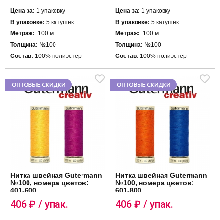
Цена за:
1 упаковку
Цена за:
1 упаковку
В упаковке:
5 катушек
В упаковке:
5 катушек
Метраж:
100 м
Метраж:
100 м
Толщина:
№100
Толщина:
№100
Состав:
100% полиэстер
Состав:
100% полиэстер
Нитка швейная Gutermann
Нитка швейная Gutermann
№100, номера цветов:
№100, номера цветов:
401-600
601-800
406
₽ / упак.
406
₽ / упак.