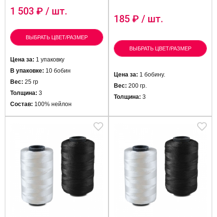
1 503
₽ / шт.
185
₽ / шт.
ВЫБРАТЬ ЦВЕТ/РАЗМЕР
ВЫБРАТЬ ЦВЕТ/РАЗМЕР
Цена за:
1 упаковку
В упаковке:
10 бобин
Цена за:
1 бобину.
Вес:
25 гр
Вес:
200 гр.
Толщина:
3
Толщина:
3
Состав:
100% нейлон