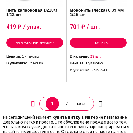
Нить капроновая D210/3
Мононить (леска) 0,35 мм
1/12 шт
1/25 шт
419
₽ / упак.
701
₽ / шт.
ВЫБРАТЬ ЦВЕТ/РАЗМЕР
КУПИТЬ
Цена за:
1 упаковку
В наличии:
29 шт.
В упаковке:
12 бобин
Цена за:
1 упаковку
В упаковке:
25 бобин
1
2
все
На сегодняшний момент
купить нитку в Интернет магазине
довольно легко и просто. Это обусловлено прежде всего тем,
что в таком случае достаточно всего лишь зарегистрироваться
на сайте, имея доступ к сети. Отдельно стоит отметить, что в