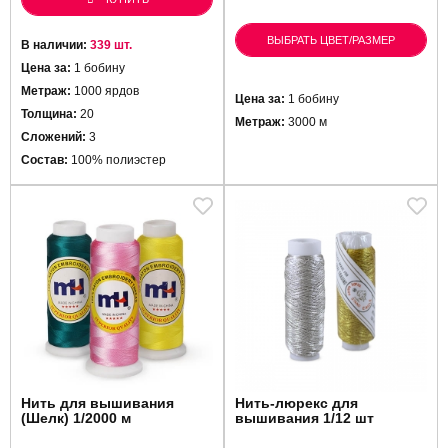
ВЫБРАТЬ ЦВЕТ/РАЗМЕР
В наличии:
339 шт.
Цена за:
1 бобину
Метраж:
1000 ярдов
Цена за:
1 бобину
Толщина:
20
Метраж:
3000 м
Сложений:
3
Состав:
100% полиэстер
Нить для вышивания
Нить-люрекс для
(Шелк) 1/2000 м
вышивания 1/12 шт