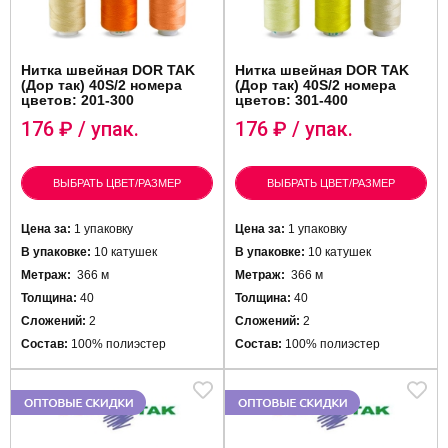
Нитка швейная DOR TAK
Нитка швейная DOR TAK
(Дор так) 40S/2 номера
(Дор так) 40S/2 номера
цветов: 201-300
цветов: 301-400
176
₽ / упак.
176
₽ / упак.
ВЫБРАТЬ ЦВЕТ/РАЗМЕР
ВЫБРАТЬ ЦВЕТ/РАЗМЕР
Цена за:
1 упаковку
Цена за:
1 упаковку
В упаковке:
10 катушек
В упаковке:
10 катушек
Метраж:
366 м
Метраж:
366 м
Толщина:
40
Толщина:
40
Сложений:
2
Сложений:
2
Состав:
100% полиэстер
Состав:
100% полиэстер