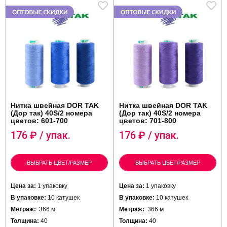
Нитка швейная DOR TAK
Нитка швейная DOR TAK
(Дор так) 40S/2 номера
(Дор так) 40S/2 номера
цветов: 601-700
цветов: 701-800
176
₽ / упак.
176
₽ / упак.
ВЫБРАТЬ ЦВЕТ/РАЗМЕР
ВЫБРАТЬ ЦВЕТ/РАЗМЕР
Цена за:
1 упаковку
Цена за:
1 упаковку
В упаковке:
10 катушек
В упаковке:
10 катушек
Метраж:
366 м
Метраж:
366 м
Толщина:
40
Толщина:
40