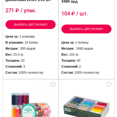
3480 ярд
271
₽ / упак.
104
₽ / шт.
ВЫБРАТЬ ЦВЕТ/РАЗМЕР
ВЫБРАТЬ ЦВЕТ/РАЗМЕР
Цена за:
1 упаковку
В упаковке:
10 бобин
Цена за:
1 бобину
Метраж:
300 ярдов
Метраж:
3480 ярдов
Вес:
25,5 гр
Вес:
102 гр
Толщина:
20
Толщина:
40
Сложений:
3
Сложений:
2
Состав:
100% полиэстер
Состав:
100% полиэстер