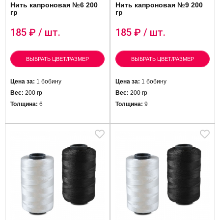
Нить капроновая №6 200
Нить капроновая №9 200
гр
гр
185
₽ / шт.
185
₽ / шт.
ВЫБРАТЬ ЦВЕТ/РАЗМЕР
ВЫБРАТЬ ЦВЕТ/РАЗМЕР
Цена за:
1 бобину
Цена за:
1 бобину
Вес:
200 гр
Вес:
200 гр
Толщина:
6
Толщина:
9