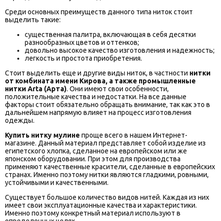
Среди основных преимуществ данного типа ниток стоит
выделить такие:
существенная палитра, включающая в себя десятки
разнообразных цветов и оттенков;
довольно высокое качество изготовления и надежность;
легкость и простота приобретения.
Стоит выделить еще и другие виды ниток, в частности
нитки
от комбината имени Кирова, а также промышленные
нитки Arta (Арта)
. Они имеют свои особенности,
положительные качества и недостатки. На все данные
факторы стоит обязательно обращать внимание, так как это в
дальнейшем напрямую влияет на процесс изготовления
одежды.
Купить нитку мулине
проще всего в нашем Интернет-
магазине. Данный материал представляет собой изделие из
египетского хлопка, сделанное на европейском или же
японском оборудовании. При этом для производства
применяют качественные красители, сделанные в европейских
странах. Именно поэтому нитки являются гладкими, ровными,
устойчивыми и качественными.
Существует большое количество видов нитей. Каждая из них
имеет свои эксплуатационные качества и характеристики.
Именно поэтому конкретный материал используют в
определенных целях.