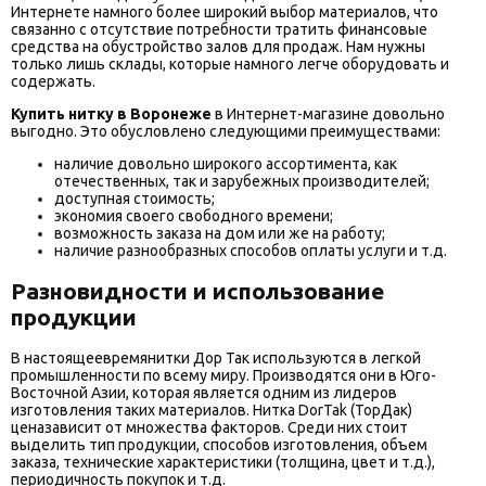
Интернете намного более широкий выбор материалов, что
связанно с отсутствие потребности тратить финансовые
средства на обустройство залов для продаж. Нам нужны
только лишь склады, которые намного легче оборудовать и
содержать.
Купить нитку в Воронеже
в Интернет-магазине довольно
выгодно. Это обусловлено следующими преимуществами:
наличие довольно широкого ассортимента, как
отечественных, так и зарубежных производителей;
доступная стоимость;
экономия своего свободного времени;
возможность заказа на дом или же на работу;
наличие разнообразных способов оплаты услуги и т.д.
Разновидности и использование
продукции
В настоящеевремянитки Дор Так используются в легкой
промышленности по всему миру. Производятся они в Юго-
Восточной Азии, которая является одним из лидеров
изготовления таких материалов. Нитка DorTak (ТорДак)
ценазависит от множества факторов. Среди них стоит
выделить тип продукции, способов изготовления, объем
заказа, технические характеристики (толщина, цвет и т.д.),
периодичность покупок и т.д.