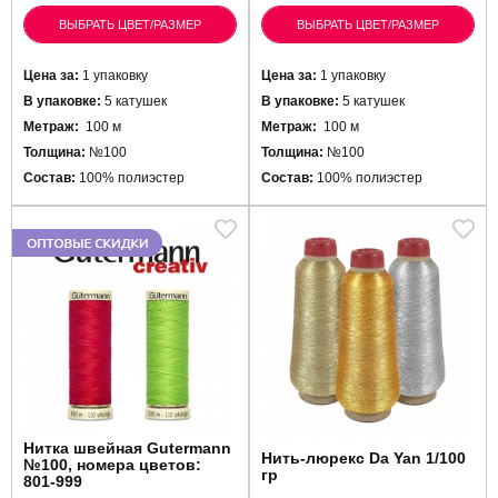
ВЫБРАТЬ ЦВЕТ/РАЗМЕР
ВЫБРАТЬ ЦВЕТ/РАЗМЕР
Цена за:
1 упаковку
Цена за:
1 упаковку
В упаковке:
5 катушек
В упаковке:
5 катушек
Метраж:
100 м
Метраж:
100 м
Толщина:
№100
Толщина:
№100
Состав:
100% полиэстер
Состав:
100% полиэстер
Нитка швейная Gutermann
Нить-люрекс Da Yan 1/100
№100, номера цветов:
гр
801-999