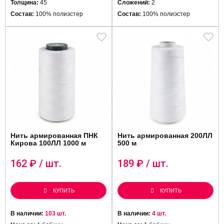
Толщина:
45
Сложений:
2
Состав:
100% полиэстер
Состав:
100% полиэстер
Нить армированная ПНК
Нить армированная 200ЛЛ
Кирова 100ЛЛ 1000 м
500 м
162
₽ / шт.
189
₽ / шт.
КУПИТЬ
КУПИТЬ
В наличии:
103 шт.
В наличии:
4 шт.