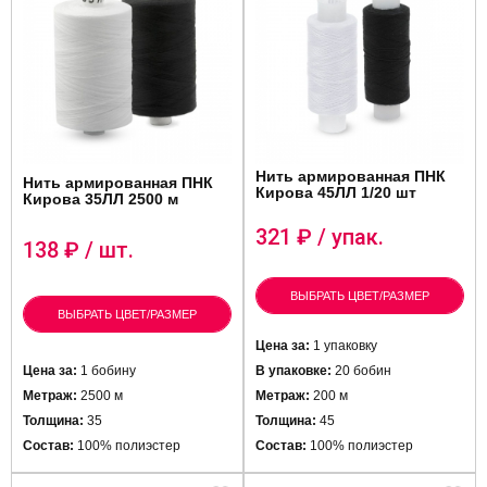
Нить армированная ПНК
Нить армированная ПНК
Кирова 45ЛЛ 1/20 шт
Кирова 35ЛЛ 2500 м
321
₽ / упак.
138
₽ / шт.
ВЫБРАТЬ ЦВЕТ/РАЗМЕР
ВЫБРАТЬ ЦВЕТ/РАЗМЕР
Цена за:
1 упаковку
Цена за:
1 бобину
В упаковке:
20 бобин
Метраж:
2500 м
Метраж:
200 м
Толщина:
35
Толщина:
45
Состав:
100% полиэстер
Состав:
100% полиэстер