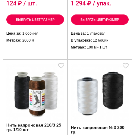
124
₽ / шт.
1 294
₽ / упак.
ВЫБРАТЬ ЦВЕТ/РАЗМЕР
ВЫБРАТЬ ЦВЕТ/РАЗМЕР
Цена за:
1 бобину
Цена за:
1 упаковку
Метраж:
2000 м
В упаковке:
12 бобин
Метраж:
100 м - 1 шт
Нить капроновая 210/3 25
Нить капроновая №3 200
гр. 1/10 шт
гр.