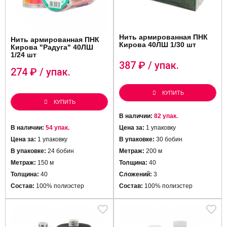
Нить армированная ПНК
Нить армированная ПНК
Кирова 40ЛШ 1/30 шт
Кирова "Радуга" 40ЛШ
1/24 шт
387
₽ / упак.
274
₽ / упак.
КУПИТЬ
КУПИТЬ
В наличии:
82 упак.
В наличии:
54 упак.
Цена за:
1 упаковку
Цена за:
1 упаковку
В упаковке:
30 бобин
В упаковке:
24 бобин
Метраж:
200 м
Метраж:
150 м
Толщина:
40
Толщина:
40
Сложений:
3
Состав:
100% полиэстер
Состав:
100% полиэстер