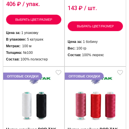
406
₽ / упак.
143
₽ / шт.
ВЫБРАТЬ ЦВЕТ/РАЗМЕР
ВЫБРАТЬ ЦВЕТ/РАЗМЕР
Цена за:
1 упаковку
В упаковке:
5 катушек
Цена за:
1 бобину
Метраж:
100 м
Вес:
100 гр
Толщина:
№100
Состав:
100% люрекс
Состав:
100% полиэстер