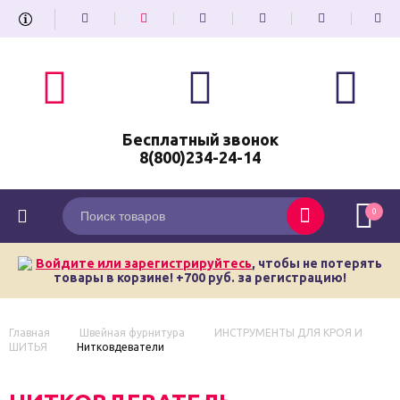
Бесплатный звонок
8(800)234-24-14
0
Войдите или зарегистрируйтесь
, чтобы не потерять
товары в корзине! +700 руб. за регистрацию!
Главная
Швейная фурнитура
ИНСТРУМЕНТЫ ДЛЯ КРОЯ И
ШИТЬЯ
Нитковдеватели