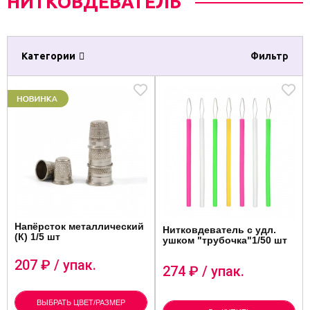
НИТКОВДЕВАТЕЛЬ
Категории
Фильтр
Напёрсток металлический
Нитковдеватель с удл.
(К) 1/5 шт
ушком "трубочка"1/50 шт
207
₽ / упак.
274
₽ / упак.
ВЫБРАТЬ ЦВЕТ/РАЗМЕР