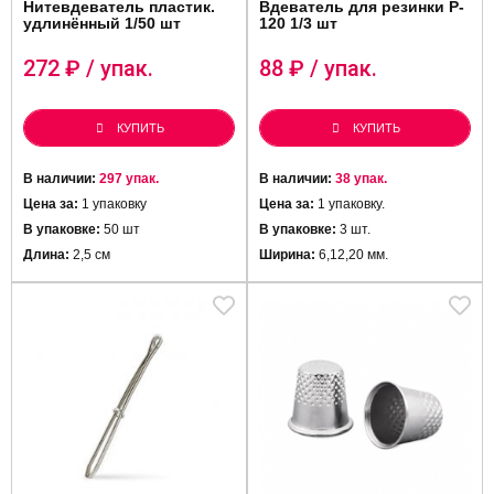
Нитевдеватель пластик.
Вдеватель для резинки P-
удлинённый 1/50 шт
120 1/3 шт
272
₽ / упак.
88
₽ / упак.
КУПИТЬ
КУПИТЬ
В наличии:
297 упак.
В наличии:
38 упак.
Цена за:
1 упаковку
Цена за:
1 упаковку.
В упаковке:
50 шт
В упаковке:
3 шт.
Длина:
2,5 см
Ширина:
6,12,20 мм.