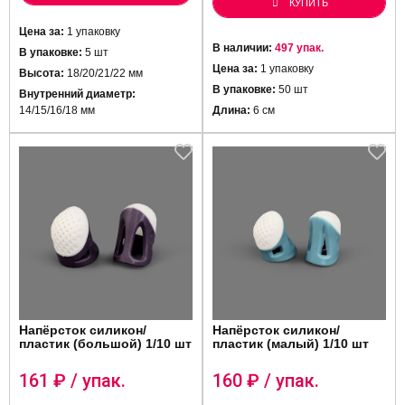
КУПИТЬ
Цена за:
1 упаковку
В наличии:
497 упак.
В упаковке:
5 шт
Цена за:
1 упаковку
Высота:
18/20/21/22 мм
В упаковке:
50 шт
Внутренний диаметр:
14/15/16/18 мм
Длина:
6 см
Напёрсток силикон/
Напёрсток силикон/
пластик (большой) 1/10 шт
пластик (малый) 1/10 шт
161
₽ / упак.
160
₽ / упак.