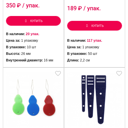
350
₽ / упак.
189
₽ / упак.
КУПИТЬ
КУПИТЬ
В наличии:
20 упак.
Цена за:
1 упаковку
В наличии:
117 упак.
В упаковке:
10 шт
Цена за:
1 упаковку
Высота:
26 мм
В упаковке:
50 шт
Внутренний диаметр:
16 мм
Длина:
2,2 см