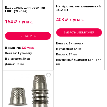
Напёрсток металлический
Вдеватель для резинки
1/12 шт
L001 (YL-574)
403
₽ / упак.
154
₽ / упак.
ВЫБРАТЬ ЦВЕТ/РАЗМЕР
КУПИТЬ
Цена за:
1 упаковку
В наличии:
129 упак.
В упаковке:
12 шт
Цена за:
1 упаковку
Высота:
17 мм
В упаковке:
20 шт
Внутренний диаметр:
13,5 - 17,5
Длина:
83 мм
мм