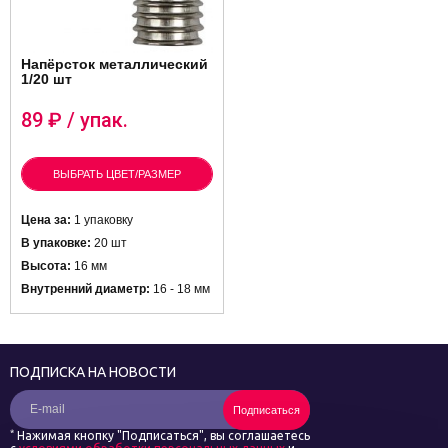
Напёрсток металлический
1/20 шт
89
₽ / упак.
ВЫБРАТЬ ЦВЕТ/РАЗМЕР
Цена за:
1 упаковку
В упаковке:
20 шт
Высота:
16 мм
Внутренний диаметр:
16 - 18 мм
ПОДПИСКА НА НОВОСТИ
Подписаться
*
Нажимая кнопку "Подписаться", вы соглашаетесь