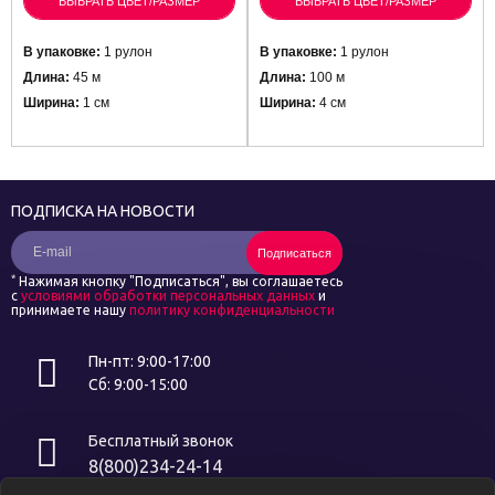
ВЫБРАТЬ ЦВЕТ/РАЗМЕР
ВЫБРАТЬ ЦВЕТ/РАЗМЕР
В упаковке:
1 рулон
В упаковке:
1 рулон
Длина:
45 м
Длина:
100 м
Ширина:
1 см
Ширина:
4 см
ПОДПИСКА НА НОВОСТИ
Подписаться
*
Нажимая кнопку "Подписаться", вы соглашаетесь
с
условиями обработки персональных данных
и
принимаете нашу
политику конфиденциальности
Пн-пт: 9:00-17:00
Сб: 9:00-15:00
Бесплатный звонок
8(800)234-24-14