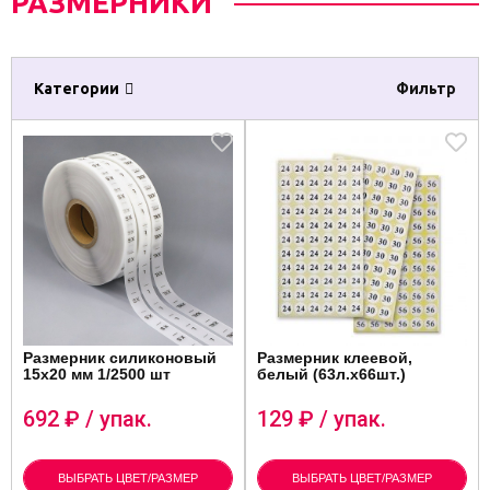
РАЗМЕРНИКИ
Категории
Фильтр
Размерник силиконовый
Размерник клеевой,
15х20 мм 1/2500 шт
белый (63л.х66шт.)
692
₽ / упак.
129
₽ / упак.
ВЫБРАТЬ ЦВЕТ/РАЗМЕР
ВЫБРАТЬ ЦВЕТ/РАЗМЕР