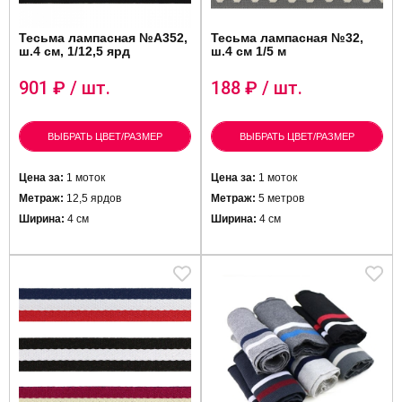
Тесьма лампасная №А352,
Тесьма лампасная №32,
ш.4 см, 1/12,5 ярд
ш.4 см 1/5 м
901
₽ / шт.
188
₽ / шт.
ВЫБРАТЬ ЦВЕТ/РАЗМЕР
ВЫБРАТЬ ЦВЕТ/РАЗМЕР
Цена за:
1 моток
Цена за:
1 моток
Метраж:
12,5 ярдов
Метраж:
5 метров
Ширина:
4 см
Ширина:
4 см