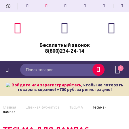
Бесплатный звонок
8(800)234-24-14
0
Войдите или зарегистрируйтесь
, чтобы не потерять
товары в корзине! +700 руб. за регистрацию!
Главная
Швейная фурнитура
ТЕСЬМА
Тесьма-
лампас