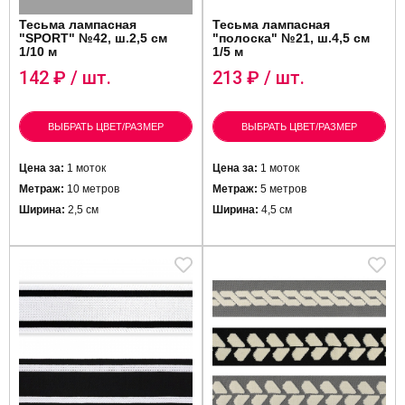
Тесьма лампасная
Тесьма лампасная
"SPORT" №42, ш.2,5 см
"полоска" №21, ш.4,5 см
1/10 м
1/5 м
142
₽ / шт.
213
₽ / шт.
ВЫБРАТЬ ЦВЕТ/РАЗМЕР
ВЫБРАТЬ ЦВЕТ/РАЗМЕР
Цена за:
1 моток
Цена за:
1 моток
Метраж:
10 метров
Метраж:
5 метров
Ширина:
2,5 см
Ширина:
4,5 см