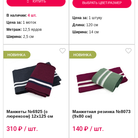
КУПИТЬ
ВЫБРАТЬ ЦВЕТ/РАЗМЕР
В наличии:
4 шт.
Цена за:
1 штуку
Цена за:
1 моток
Длина:
120 см
Метраж:
12,5 ярдов
Ширина:
14 см
Ширина:
2,5 см
Манжеты №6925 (с
Манжетная резинка №8073
люрексом) 12х125 см
(9х80 см)
310
₽ / шт.
140
₽ / шт.