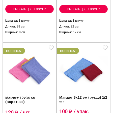
ВЫБРАТЬ ЦВЕТ/РАЗМЕР
ВЫБРАТЬ ЦВЕТ/РАЗМЕР
Цена за:
1 штуку
Цена за:
1 штуку
Длина:
38 см
Длина:
92 см
Ширина:
8 см
Ширина:
12 см
Манжет 6х12 см (рукав) 1/2
Манжет 12х34 см
шт
(воротник)
100
₽ / упак.
120
₽ / шт.