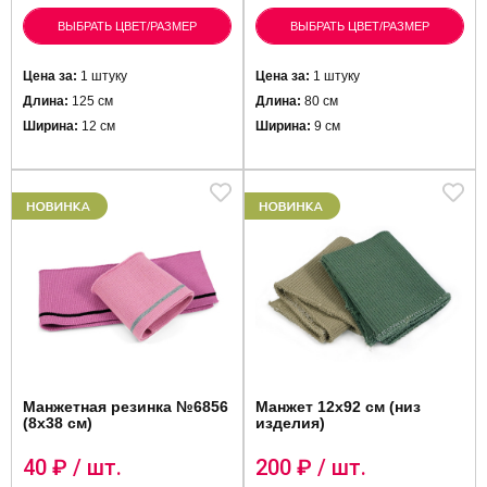
ВЫБРАТЬ ЦВЕТ/РАЗМЕР
ВЫБРАТЬ ЦВЕТ/РАЗМЕР
Цена за:
1 штуку
Цена за:
1 штуку
Длина:
125 см
Длина:
80 см
Ширина:
12 см
Ширина:
9 см
Манжетная резинка №6856
Манжет 12х92 см (низ
(8х38 см)
изделия)
40
₽ / шт.
200
₽ / шт.