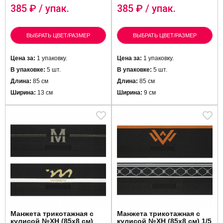
385
₽ / упак.
385
₽ / упак.
ВЫБРАТЬ ЦВЕТ/РАЗМЕР
ВЫБРАТЬ ЦВЕТ/РАЗМЕР
Цена за:
1 упаковку.
Цена за:
1 упаковку.
В упаковке:
5 шт.
В упаковке:
5 шт.
Длина:
85 см
Длина:
85 см
Ширина:
13 см
Ширина:
9 см
Манжета трикотажная с
Манжета трикотажная с
кулисой №XH (85x8 см)
кулисой №XH (85x8 см) 1/5