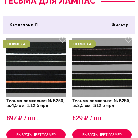
ТЕСЬМА ДЛЯ ЛАМПАС
Категории
Фильтр
Тесьма лампасная №B250,
Тесьма лампасная №B250,
ш.4,5 см, 1/12,5 ярд
ш.2,5 см, 1/12,5 ярд
892
₽ / шт.
829
₽ / шт.
ВЫБРАТЬ ЦВЕТ/РАЗМЕР
ВЫБРАТЬ ЦВЕТ/РАЗМЕР