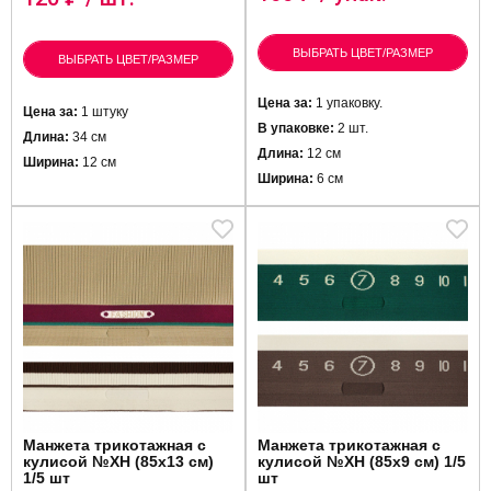
ВЫБРАТЬ ЦВЕТ/РАЗМЕР
ВЫБРАТЬ ЦВЕТ/РАЗМЕР
Цена за:
1 упаковку.
Цена за:
1 штуку
В упаковке:
2 шт.
Длина:
34 см
Длина:
12 см
Ширина:
12 см
Ширина:
6 см
Манжета трикотажная с
Манжета трикотажная с
кулисой №XH (85x13 см)
кулисой №XH (85x9 см) 1/5
1/5 шт
шт