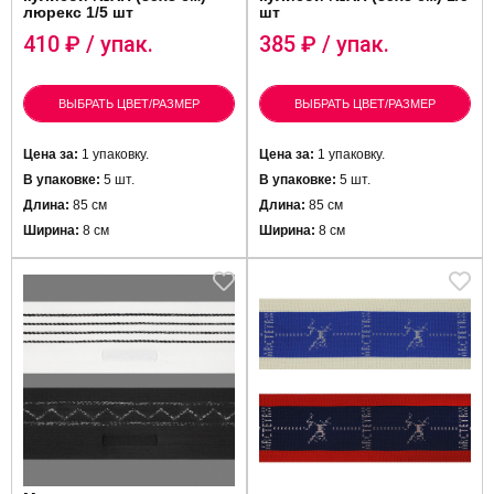
люрекс 1/5 шт
шт
410
₽ / упак.
385
₽ / упак.
ВЫБРАТЬ ЦВЕТ/РАЗМЕР
ВЫБРАТЬ ЦВЕТ/РАЗМЕР
Цена за:
1 упаковку.
Цена за:
1 упаковку.
В упаковке:
5 шт.
В упаковке:
5 шт.
Длина:
85 см
Длина:
85 см
Ширина:
8 см
Ширина:
8 см