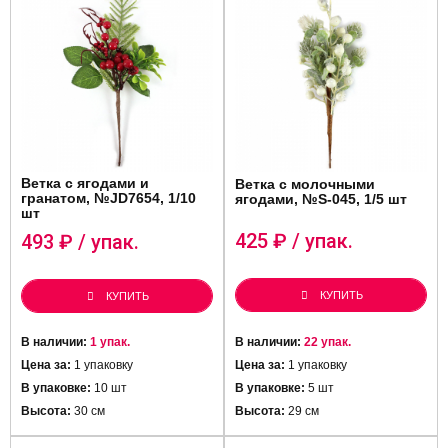
Ветка с ягодами и
Ветка с молочными
гранатом, №JD7654, 1/10
ягодами, №S-045, 1/5 шт
шт
425
₽ / упак.
493
₽ / упак.
КУПИТЬ
КУПИТЬ
В наличии:
1 упак.
В наличии:
22 упак.
Цена за:
1 упаковку
Цена за:
1 упаковку
В упаковке:
10 шт
В упаковке:
5 шт
Высота:
30 см
Высота:
29 см