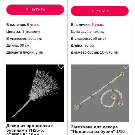
КУПИТЬ
КУПИТЬ
В наличии:
5 упак.
В наличии:
6 упак.
Цена за:
1 упаковку
Цена за:
1 упаковку
В упаковке:
50 штук
В упаковке:
50 штук
Длина:
30 см
Длина:
30 см
Диаметр бусин:
8 мм
Диаметр бусин:
10+8+6 мм
Декор из проволоки с
Заготовка для декора
бусинами YH25-5,
"Подвязка из бусин" 1/10
"СЕРДЦЕ" 10мм,