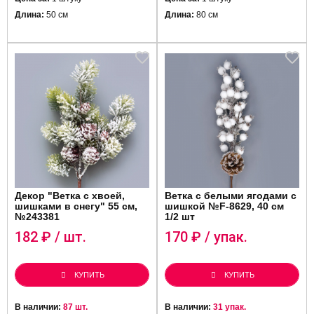
Длина:
50 см
Длина:
80 см
Декор "Ветка с хвоей,
Ветка с белыми ягодами с
шишками в снегу" 55 см,
шишкой №F-8629, 40 см
№243381
1/2 шт
182
₽ / шт.
170
₽ / упак.
КУПИТЬ
КУПИТЬ
В наличии:
87 шт.
В наличии:
31 упак.