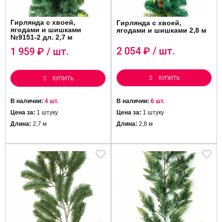
Гирлянда с хвоей,
Гирлянда с хвоей,
ягодами и шишками
ягодами и шишками 2,8 м
№9151-2 дл. 2,7 м
2 054
₽ / шт.
1 959
₽ / шт.
КУПИТЬ
КУПИТЬ
В наличии:
4 шт.
В наличии:
6 шт.
Цена за:
1 штуку
Цена за:
1 штуку
Длина:
2,7 м
Длина:
2,8 м