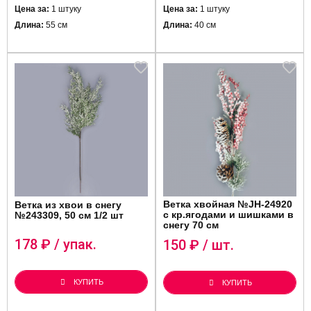
Цена за:
1 штуку
Цена за:
1 штуку
Длина:
55 см
Длина:
40 см
Ветка хвойная №JH-24920
Ветка из хвои в снегу
с кр.ягодами и шишками в
№243309, 50 см 1/2 шт
снегу 70 см
178
₽ / упак.
150
₽ / шт.
КУПИТЬ
КУПИТЬ