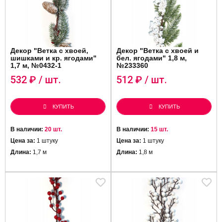
Декор "Ветка c хвоей,
Декор "Ветка c хвоей и
шишками и кр. ягодами"
бел. ягодами" 1,8 м,
1,7 м, №0432-1
№233360
532
₽ / шт.
512
₽ / шт.
КУПИТЬ
КУПИТЬ
В наличии:
20 шт.
В наличии:
15 шт.
Цена за:
1 штуку
Цена за:
1 штуку
Длина:
1,7 м
Длина:
1,8 м