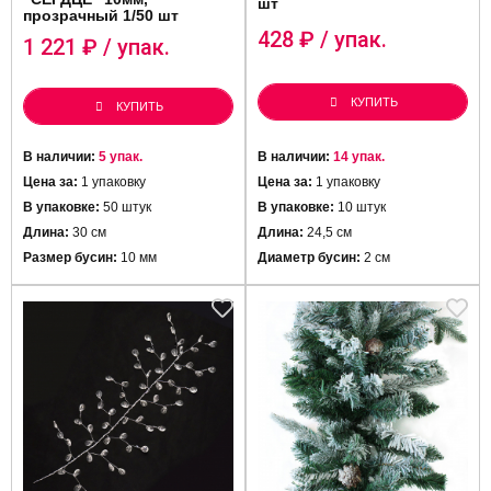
шт
прозрачный 1/50 шт
428
₽ / упак.
1 221
₽ / упак.
КУПИТЬ
КУПИТЬ
В наличии:
5 упак.
В наличии:
14 упак.
Цена за:
1 упаковку
Цена за:
1 упаковку
В упаковке:
50 штук
В упаковке:
10 штук
Длина:
30 см
Длина:
24,5 см
Размер бусин:
10 мм
Диаметр бусин:
2 см