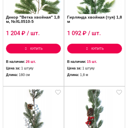
Декор "Ветка хвойная" 1,8
Гирлянда хвойная (туя) 1,8
м, №XL0510-5
м
1 204
₽ / шт.
1 092
₽ / шт.
КУПИТЬ
КУПИТЬ
В наличии:
26 шт.
В наличии:
15 шт.
Цена за:
1 штуку
Цена за:
1 штуку
Длина:
180 см
Длина:
1,8 м