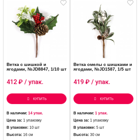
Ветка с шишкой и
Ветка омелы с шишками и
ягодами, №JD8847, 1/10 шт
ягодами, №JD1587, 1/5 шт
412
₽ / упак.
419
₽ / упак.
КУПИТЬ
КУПИТЬ
В наличии:
14 упак.
В наличии:
1 упак.
Цена за:
1 упаковку
Цена за:
1 упаковку
В упаковке:
10 шт
В упаковке:
5 шт
Высота:
16 см
Высота:
30 см