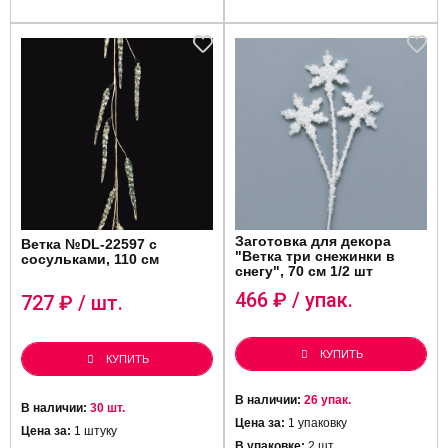
Заготовка для декора
Ветка №DL-22597 с
"Ветка три снежинки в
сосульками, 110 см
снегу", 70 см 1/2 шт
466
₽ / упак.
727
₽ / шт.
КУПИТЬ
КУПИТЬ
В наличии:
26 упак.
В наличии:
30 шт.
Цена за:
1 упаковку
Цена за:
1 штуку
В упаковке:
2 шт