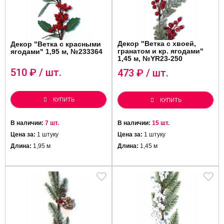
Декор "Ветка c хвоей,
Декор "Ветка c красными
гранатом и кр. ягодами"
ягодами" 1,95 м, №233364
1,45 м, №YR23-250
510
₽ / шт.
473
₽ / шт.
КУПИТЬ
КУПИТЬ
В наличии:
7 шт.
В наличии:
15 шт.
Цена за:
1 штуку
Цена за:
1 штуку
Длина:
1,95 м
Длина:
1,45 м