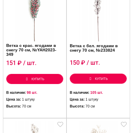
Ветка с крас. ягодами в
Ветка с бел. ягодами в
снегу 70 см, №YAH2023-
снегу 70 см, №233824
349
150
₽ / шт.
151
₽ / шт.
КУПИТЬ
КУПИТЬ
В наличии:
98 шт.
В наличии:
105 шт.
Цена за:
1 штуку
Цена за:
1 штуку
Высота:
70 см
Высота:
70 см