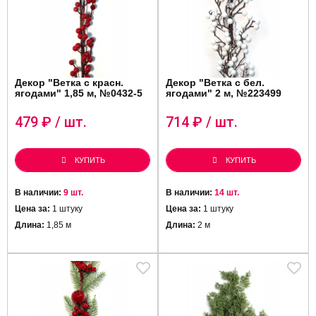
Декор "Ветка c красн.
Декор "Ветка c бел.
ягодами" 1,85 м, №0432-5
ягодами" 2 м, №223499
479
₽ / шт.
714
₽ / шт.
КУПИТЬ
КУПИТЬ
В наличии:
9 шт.
В наличии:
14 шт.
Цена за:
1 штуку
Цена за:
1 штуку
Длина:
1,85 м
Длина:
2 м