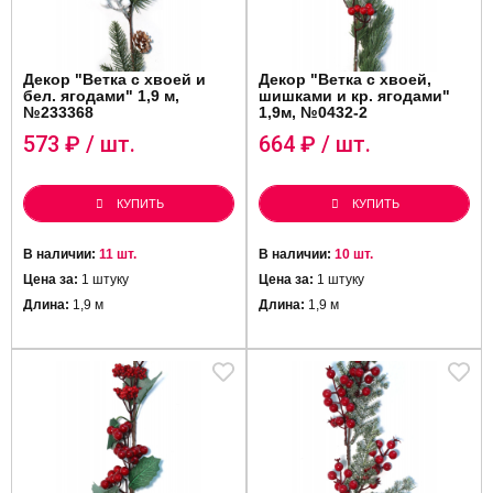
Декор "Ветка c хвоей и
Декор "Ветка c хвоей,
бел. ягодами" 1,9 м,
шишками и кр. ягодами"
№233368
1,9м, №0432-2
573
₽ / шт.
664
₽ / шт.
КУПИТЬ
КУПИТЬ
В наличии:
11 шт.
В наличии:
10 шт.
Цена за:
1 штуку
Цена за:
1 штуку
Длина:
1,9 м
Длина:
1,9 м