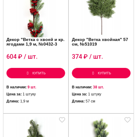
Декор "Ветка c хвоей и кр.
Декор "Ветка хвойная" 57
ягодами 1,9 м, №0432-3
см, №51019
604
₽ / шт.
374
₽ / шт.
КУПИТЬ
КУПИТЬ
В наличии:
9 шт.
В наличии:
38 шт.
Цена за:
1 штуку
Цена за:
1 штуку
Длина:
1,9 м
Длина:
57 см