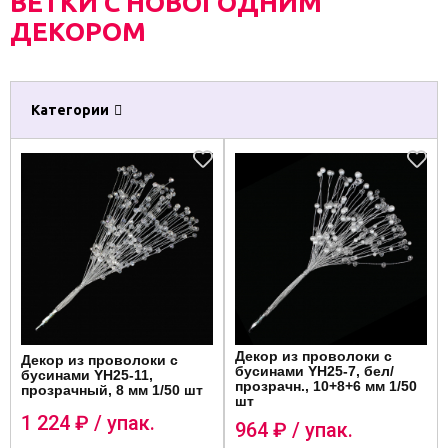
ВЕТКИ С НОВОГОДНИМ
ДЕКОРОМ
Категории
Декор из проволоки с
Декор из проволоки с
бусинами YH25-7, бел/
бусинами YH25-11,
прозрачн., 10+8+6 мм 1/50
прозрачный, 8 мм 1/50 шт
шт
1 224
₽ / упак.
964
₽ / упак.