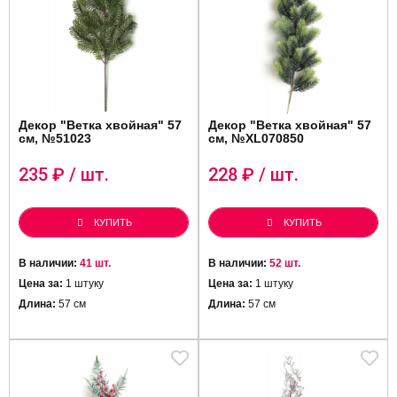
Декор "Ветка хвойная" 57
Декор "Ветка хвойная" 57
см, №51023
см, №XL070850
235
₽ / шт.
228
₽ / шт.
КУПИТЬ
КУПИТЬ
В наличии:
41 шт.
В наличии:
52 шт.
Цена за:
1 штуку
Цена за:
1 штуку
Длина:
57 см
Длина:
57 см