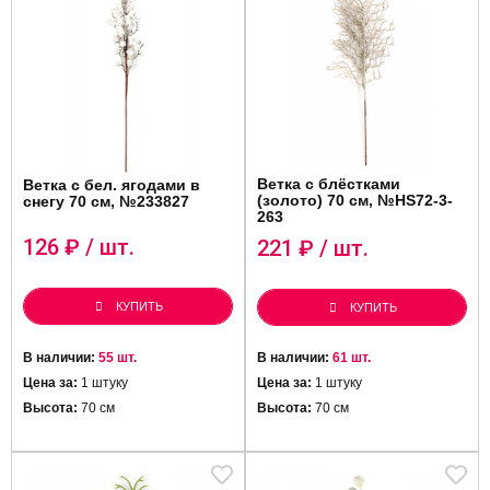
Ветка с блёстками
Ветка с бел. ягодами в
(золото) 70 см, №HS72-3-
снегу 70 см, №233827
263
126
₽ / шт.
221
₽ / шт.
КУПИТЬ
КУПИТЬ
В наличии:
55 шт.
В наличии:
61 шт.
Цена за:
1 штуку
Цена за:
1 штуку
Высота:
70 см
Высота:
70 см