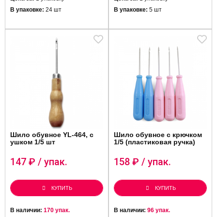
В упаковке:
24 шт
В упаковке:
5 шт
Шило обувное YL-464, с
Шило обувное с крючком
ушком 1/5 шт
1/5 (пластиковая ручка)
147
₽ / упак.
158
₽ / упак.
КУПИТЬ
КУПИТЬ
В наличии:
170 упак.
В наличии:
96 упак.