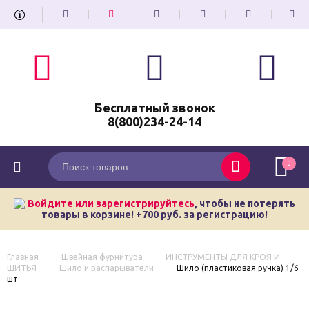
Бесплатный звонок
8(800)234-24-14
0
Войдите или зарегистрируйтесь
, чтобы не потерять
товары в корзине! +700 руб. за регистрацию!
Главная
Швейная фурнитура
ИНСТРУМЕНТЫ ДЛЯ КРОЯ И
ШИТЬЯ
Шило и распарыватели
Шило (пластиковая ручка) 1/6
шт