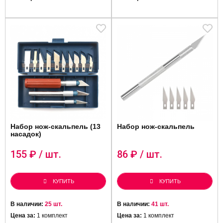
Набор нож-скальпель (13
Набор нож-скальпель
насадок)
155
₽ / шт.
86
₽ / шт.
КУПИТЬ
КУПИТЬ
В наличии:
25 шт.
В наличии:
41 шт.
Цена за:
1 комплект
Цена за:
1 комплект