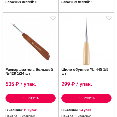
Запасных лезвий:
10
Запасных лезвий:
5
Распарыватель большой
Шило обувное YL-445 1/5
№428 1/24 шт
шт
505
₽ / упак.
299
₽ / упак.
КУПИТЬ
КУПИТЬ
В наличии:
113 упак.
В наличии:
54 упак.
Цена за:
1 упаковку
Цена за:
1 упаковку