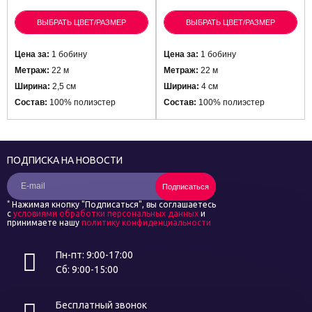
ВЫБРАТЬ ЦВЕТ/РАЗМЕР
ВЫБРАТЬ ЦВЕТ/РАЗМЕР
Цена за:
1 бобину
Цена за:
1 бобину
Метраж:
22 м
Метраж:
22 м
Ширина:
2,5 см
Ширина:
4 см
Состав:
100% полиэстер
Состав:
100% полиэстер
ПОДПИСКА НА НОВОСТИ
Подписаться
*
Нажимая кнопку "Подписаться", вы соглашаетесь
с
условиями обработки персональных данных
и
принимаете нашу
политику конфиденциальности
Пн-пт: 9:00-17:00
Сб: 9:00-15:00
Бесплатный звонок