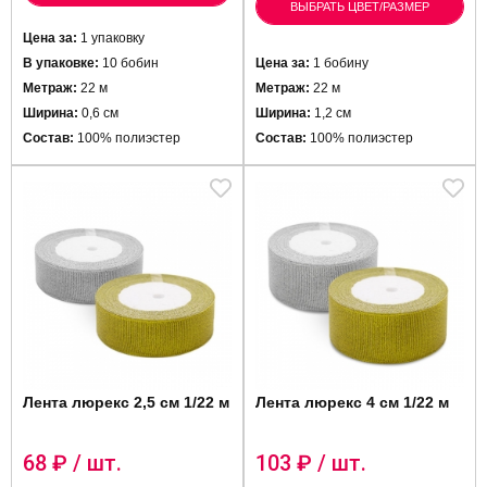
ВЫБРАТЬ ЦВЕТ/РАЗМЕР
Цена за:
1 упаковку
В упаковке:
10 бобин
Цена за:
1 бобину
Метраж:
22 м
Метраж:
22 м
Ширина:
0,6 см
Ширина:
1,2 см
Состав:
100% полиэстер
Состав:
100% полиэстер
Лента люрекс 2,5 см 1/22 м
Лента люрекс 4 см 1/22 м
68
₽ / шт.
103
₽ / шт.