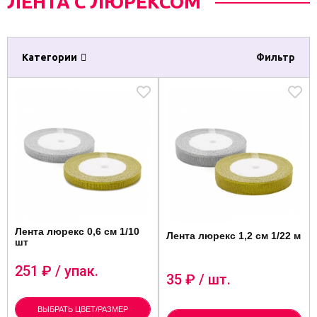
ЛЕНТА С ЛЮРЕКСОМ
Категории
Фильтр
Лента люрекс 0,6 см 1/10
Лента люрекс 1,2 см 1/22 м
шт
251
₽ / упак.
35
₽ / шт.
ВЫБРАТЬ ЦВЕТ/РАЗМЕР